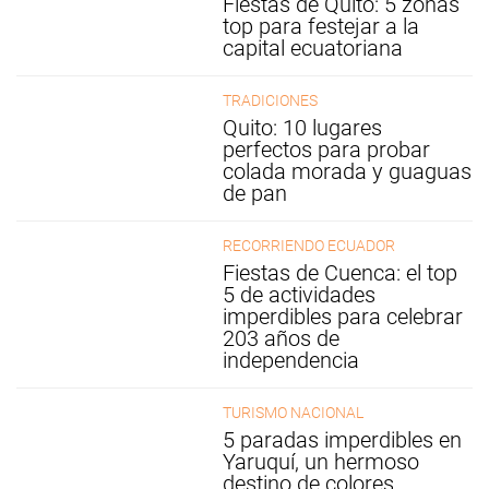
Fiestas de Quito: 5 zonas
top para festejar a la
capital ecuatoriana
TRADICIONES
Quito: 10 lugares
perfectos para probar
colada morada y guaguas
de pan
RECORRIENDO ECUADOR
Fiestas de Cuenca: el top
5 de actividades
imperdibles para celebrar
203 años de
independencia
TURISMO NACIONAL
5 paradas imperdibles en
Yaruquí, un hermoso
destino de colores