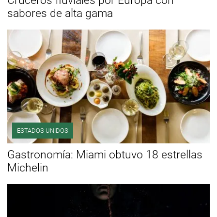
Cruceros fluviales por Europa con
sabores de alta gama
ESTADOS UNIDOS
Gastronomía: Miami obtuvo 18 estrellas
Michelin