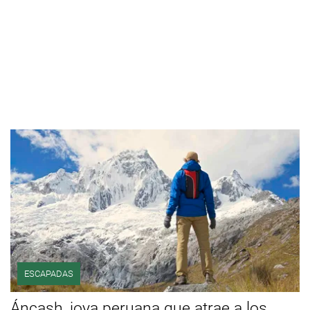
ESCAPADAS
Áncash, joya peruana que atrae a los