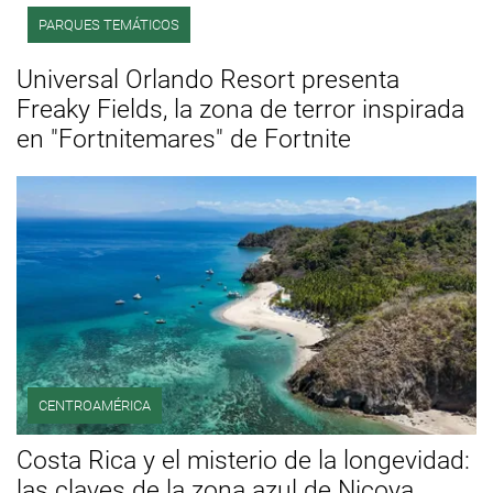
PARQUES TEMÁTICOS
Universal Orlando Resort presenta
Freaky Fields, la zona de terror inspirada
en "Fortnitemares" de Fortnite
CENTROAMÉRICA
Costa Rica y el misterio de la longevidad:
las claves de la zona azul de Nicoya