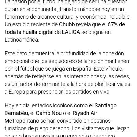
La pasión por el fútbol ha dejado de ser una cuestión
puramente continental, transformándose hoy en un
fenómeno de alcance cultural y económico ineludible.
Un estudio reciente de
Chubb
revela que el
67% de
toda la huella digital
de
LALIGA
se origina en
Latinoamérica.
Este dato demuestra la profundidad de la conexión
emocional que los seguidores de la región mantienen
con el fútbol que se juega en
España
. Este vínculo,
además de reflejarse en las interacciones y las redes,
es un factor determinante a la hora de planificar viajes
a Europa para presenciar los partidos en vivo.
Hoy en día, estadios icónicos como el
Santiago
Bernabéu
, el
Camp Nou
o el
Riyadh Air
Metropolitano
se han convertido en destinos
turísticos de pleno derecho. Los visitantes que llegan
no solo buscan asistir a un encuentro deportivo.