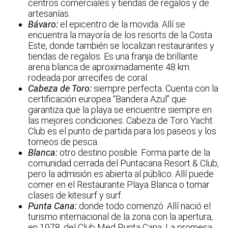
centros comerciales y tiendas de regalos y de
artesanías.
Bávaro:
el epicentro de la movida. Allí se
encuentra la mayoría de los resorts de la Costa
Este, donde también se localizan restaurantes y
tiendas de regalos. Es una franja de brillante
arena blanca de aproximadamente 48 km.
rodeada por arrecifes de coral.
Cabeza de Toro:
siempre perfecta. Cuenta con la
certificación europea “Bandera Azul” que
garantiza que la playa se encuentre siempre en
las mejores condiciones. Cabeza de Toro Yacht
Club es el punto de partida para los paseos y los
torneos de pesca.
Blanca:
otro destino posible. Forma parte de la
comunidad cerrada del Puntacana Resort & Club,
pero la admisión es abierta al público. Allí puede
comer en el Restaurante Playa Blanca o tomar
clases de kitesurf y surf.
Punta Cana:
donde todo comenzó. Allí nació el
turismo internacional de la zona con la apertura,
en 1978, del Club Med Punta Cana. La promesa