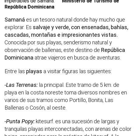
imperdibles de Samaná.
Ministerio de Turismo de
República Dominicana
Samaná
es un tesoro natural donde hay mucho que
explorar. Es
salvaje y verde, con ensenadas, bahías,
cascadas, montañas e impresionantes vistas.
Conocida por sus playas, senderismo natural y
observación de ballenas, este destino de
República
Dominicana
atrae viajeros en busca de aventuras.
Entre las
playas
a visitar figuras las siguientes:
-Las Terrenas:
la principal. Este tramo de 5 km. de
playa en la costa noreste toma diversos nombres en
varios de sus tramos como Portillo, Bonita, Las
Ballenas o Cosón, al oeste.
-Punta Popy:
kitesurf. es una sucesión de largas y
tranquilas playas interconectadas, con arenas de color