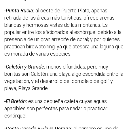
-Punta Rucia:
al oeste de Puerto Plata, apenas
retirada de las áreas más turísticas, ofrece arenas
blancas y hermosas vistas de las montañas. Es
popular entre los aficionados al esnórquel debido a la
presencia de un gran arrecife de coral; y por quienes
practican birdwatching, ya que atesora una laguna que
es morada de varias especies.
-Caletón y Grande:
menos difundidas, pero muy
bonitas son Caletón, una playa algo escondida entre la
vegetación, y el desarrollo del complejo de golf y
playa, Playa Grande.
-El Bretón:
es una pequeña caleta cuyas aguas
apacibles son perfectas para nadar o practicar
esnórquel.
-Costa Dorada y Playa Dorada:
el primero es uno de