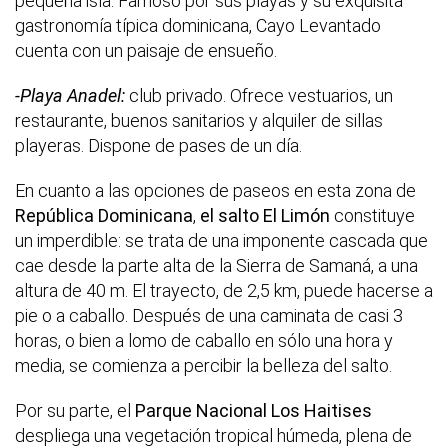
pequeña isla. Famoso por sus playas y su exquisita
gastronomía típica dominicana, Cayo Levantado
cuenta con un paisaje de ensueño.
-Playa Anadel:
club privado. Ofrece vestuarios, un
restaurante, buenos sanitarios y alquiler de sillas
playeras. Dispone de pases de un día.
En cuanto a las opciones de paseos en esta zona de
República Dominicana
,
el salto El Limón
constituye
un imperdible: se trata de una imponente cascada que
cae desde la parte alta de la Sierra de Samaná, a una
altura de 40 m. El trayecto, de 2,5 km, puede hacerse a
pie o a caballo. Después de una caminata de casi 3
horas, o bien a lomo de caballo en sólo una hora y
media, se comienza a percibir la belleza del salto.
Por su parte, el
Parque Nacional Los Haitises
despliega una vegetación tropical húmeda, plena de