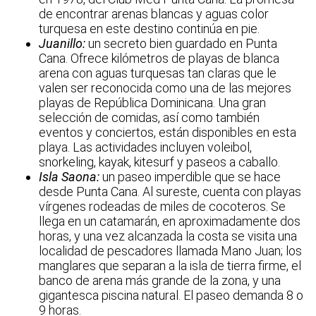
de encontrar arenas blancas y aguas color
turquesa en este destino continúa en pie.
Juanillo:
un secreto bien guardado en Punta
Cana. Ofrece kilómetros de playas de blanca
arena con aguas turquesas tan claras que le
valen ser reconocida como una de las mejores
playas de República Dominicana. Una gran
selección de comidas, así como también
eventos y conciertos, están disponibles en esta
playa. Las actividades incluyen voleibol,
snorkeling, kayak, kitesurf y paseos a caballo.
Isla Saona:
un paseo imperdible que se hace
desde Punta Cana. Al sureste, cuenta con playas
vírgenes rodeadas de miles de cocoteros. Se
llega en un catamarán, en aproximadamente dos
horas, y una vez alcanzada la costa se visita una
localidad de pescadores llamada Mano Juan; los
manglares que separan a la isla de tierra firme, el
banco de arena más grande de la zona, y una
gigantesca piscina natural. El paseo demanda 8 o
9 horas.