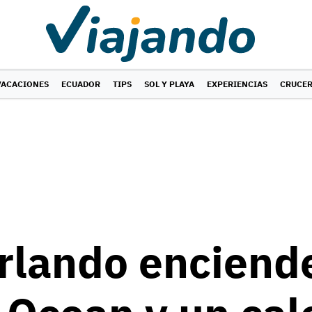
VACACIONES
ECUADOR
TIPS
SOL Y PLAYA
EXPERIENCIAS
CRUCE
lando enciende