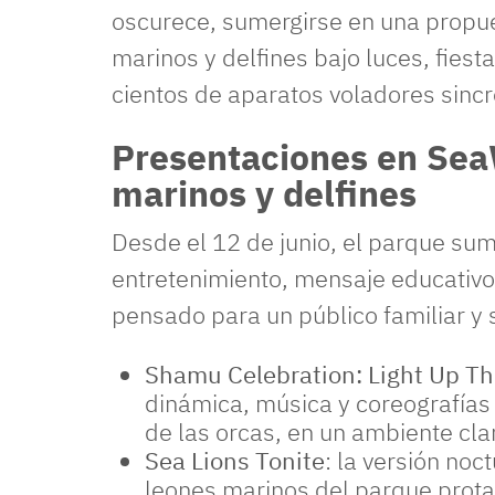
oscurece, sumergirse en una propue
marinos y delfines bajo luces, fiesta
cientos de aparatos voladores sinc
Presentaciones en Sea
marinos y delfines
Desde el 12 de junio, el parque su
entretenimiento, mensaje educativo
pensado para un público familiar y 
Shamu Celebration: Light Up Th
dinámica, música y coreografías 
de las orcas, en un ambiente cla
Sea Lions Tonite
: la versión no
leones marinos del parque prot