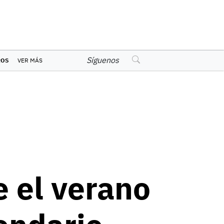
Síguenos
ROS
VER MÁS
 el verano