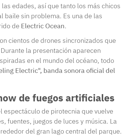
 las edades, así que tanto los más chicos
 baile sin problema. Es una de las
rido de
Electric Ocean
.
n cientos de drones sincronizados que
o. Durante la presentación aparecen
nspiradas en el mundo del océano, todo
eling Electric", banda sonora oficial del
show de fuegos artificiales
 el espectáculo de pirotecnia que vuelve
s, fuentes, juegos de luces y música. La
rededor del gran lago central del parque.