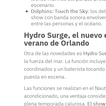
escenario.
Dolphins: Touch the Sky
: los de
show con banda sonora envolvent
entre las personas y el océano.
Hydro Surge, el nuevo 
verano de Orlando
Otra de las novedades es
Hydro Su
la fuerza del mar. La función incluy
coordinados y un baterista tocando 
puesta en escena.
Las funciones se realizan en el Naut
acondicionado, una ventaja conside
plena temporada calurosa.
El show