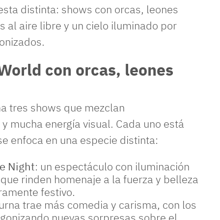
sta distinta: shows con orcas, leones
s al aire libre y un cielo iluminado por
ronizados.
World con orcas, leones
ma tres shows que mezclan
 y mucha energía visual. Cada uno está
se enfoca en una especie distinta:
e Night
: un espectáculo con iluminación
que rinden homenaje a la fuerza y belleza
ramente festivo.
cturna trae más comedia y carisma, con los
agonizando nuevas sorpresas sobre el