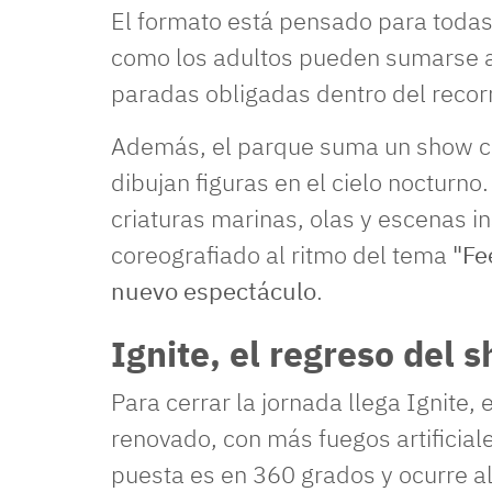
El formato está pensado para todas
como los adultos pueden sumarse al
paradas obligadas dentro del recor
Además, el parque suma un show co
dibujan figuras en el cielo nocturn
criaturas marinas, olas y escenas i
coreografiado al ritmo del tema
"Fe
nuevo espectáculo
.
Ignite, el regreso del 
Para cerrar la jornada llega Ignite,
renovado, con más fuegos artificiale
puesta es en 360 grados y ocurre al