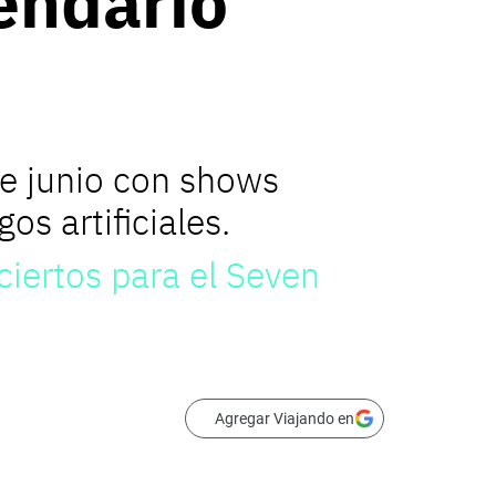
endario
e junio con shows
os artificiales.
iertos para el Seven
Agregar Viajando en