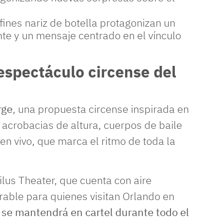
lfines nariz de botella protagonizan un
e y un mensaje centrado en el vínculo
espectáculo circense del
rge
, una propuesta circense inspirada en
e acrobacias de altura, cuerpos de baile
en vivo, que marca el ritmo de toda la
ilus Theater, que cuenta con aire
rable para quienes visitan Orlando en
 se mantendrá en cartel durante todo el