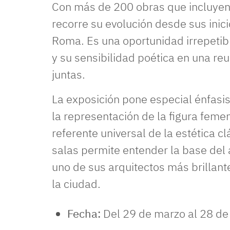
Con más de 200 obras que incluyen p
recorre su evolución desde sus inic
Roma. Es una oportunidad irrepetibl
y su sensibilidad poética en una re
juntas.
La exposición pone especial énfasis 
la representación de la figura feme
referente universal de la estética cl
salas permite entender la base del 
uno de sus arquitectos más brillan
la ciudad.
Fecha:
Del 29 de marzo al 28 de 