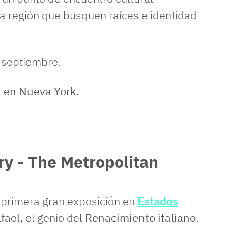
la región que busquen raíces e identidad
 septiembre.
y - The Metropolitan
a primera gran exposición en
Estados
fael,
el genio del
Renacimiento italiano
.