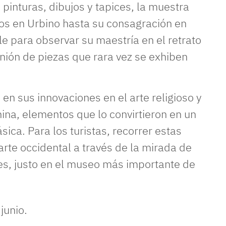
inturas, dibujos y tapices, la muestra
ios en Urbino hasta su consagración en
e para observar su maestría en el retrato
unión de piezas que rara vez se exhiben
en sus innovaciones en el arte religioso y
nina, elementos que lo convirtieron en un
ásica. Para los turistas, recorrer estas
arte occidental a través de la mirada de
tes, justo en el museo más importante de
junio.