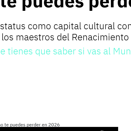
 te puedes perd
estatus como capital cultural c
los maestros del Renacimiento h
e tienes que saber si vas al Mu