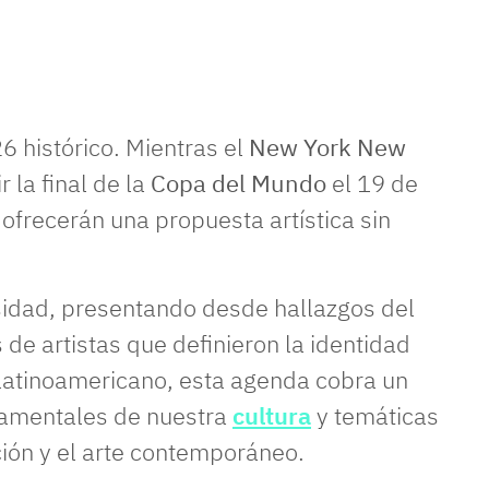
 histórico. Mientras el
New York New
r la final de la
Copa del Mundo
el 19 de
ad ofrecerán una propuesta artística sin
sidad, presentando desde hallazgos del
 de artistas que definieron la identidad
 latinoamericano, esta agenda cobra un
undamentales de nuestra
cultura
y temáticas
ción y el arte contemporáneo.