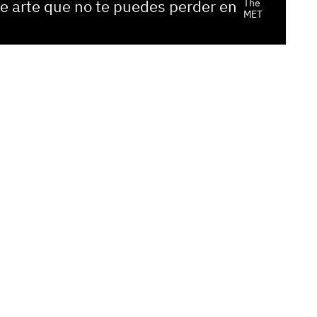
e arte que no te puedes perder en
The
MET