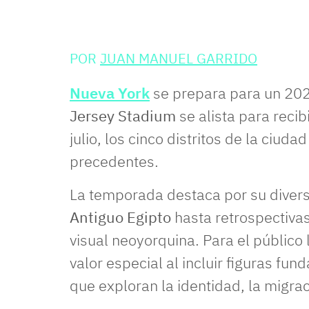
POR
JUAN MANUEL GARRIDO
Nueva York
se prepara para un 2026
Jersey Stadium
se alista para recibi
julio, los cinco distritos de la ciud
precedentes.
La temporada destaca por su diver
Antiguo Egipto
hasta retrospectivas
visual neoyorquina. Para el público
valor especial al incluir figuras f
que exploran la identidad, la migra