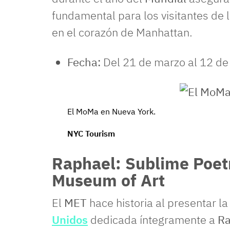
fundamental para los visitantes de 
en el corazón de Manhattan.
Fecha:
Del 21 de marzo al 12 de
El MoMa en Nueva York.
NYC Tourism
Raphael: Sublime Poetr
Museum of Art
El
MET
hace historia al presentar l
Unidos
dedicada íntegramente a
Ra