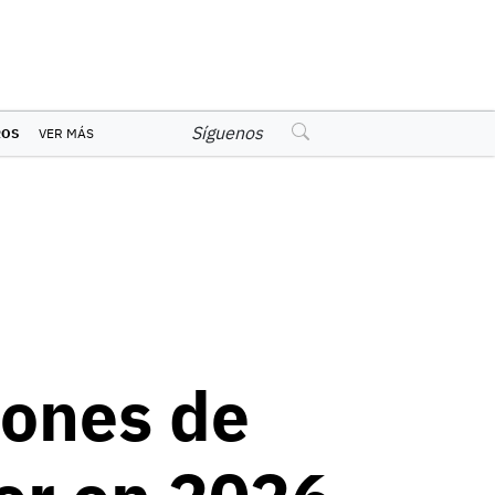
Síguenos
ROS
VER MÁS
iones de