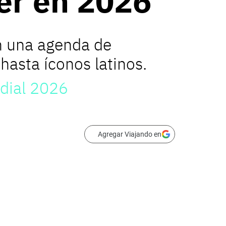
er en 2026
on una agenda de
asta íconos latinos.
ndial 2026
Agregar Viajando en