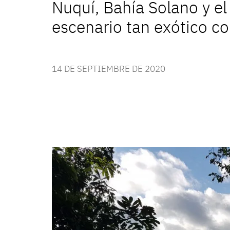
Nuquí, Bahía Solano y el
escenario tan exótico co
14 DE SEPTIEMBRE DE 2020