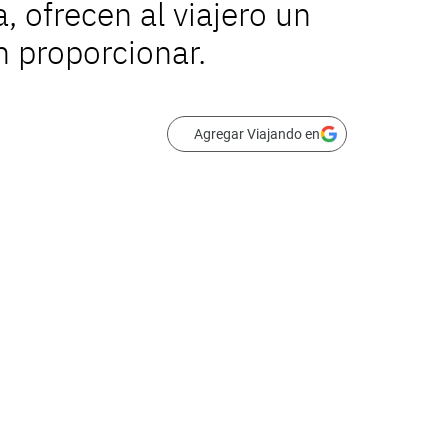
, ofrecen al viajero un
n proporcionar.
Agregar Viajando en