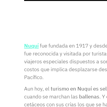
Nuquí
fue fundada en 1917 y desde
fue reconocida y visitada por turist
viajeros especiales dispuestos a sor
costos que implica desplazarse desd
Pacífico.
Aun hoy, el
turismo en Nuquí es se
cuando se marchan las
ballenas
. Y
cetáceos con sus crías los que se h