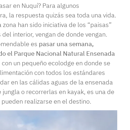
sar en Nuquí? Para algunos
a, la respuesta quizás sea toda una vida.
zona han sido iniciativa de los “paisas”
del interior, vengan de donde vengan.
recomendable es
pasar una semana,
ndo el Parque Nacional Natural Ensenada
a con un pequeño ecolodge en donde se
alimentación con todos los estándares
adar en las cálidas aguas de la ensenada
jungla o recorrerlas en kayak, es una de
pueden realizarse en el destino.