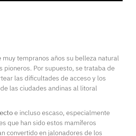
 muy tempranos años su belleza natural
as pioneros. Por supuesto, se trataba de
tear las dificultades de acceso y los
e las ciudades andinas al litoral
lecto
e incluso escaso, especialmente
 es que han sido estos mamíferos
an convertido en jalonadores de los