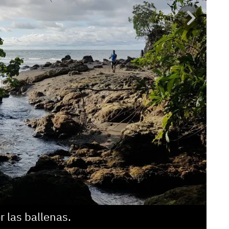
 las ballenas.
El 