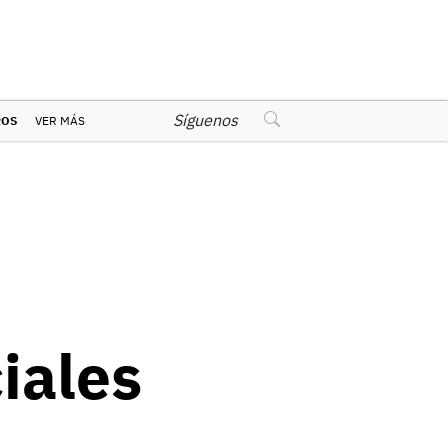
Síguenos
ROS
VER MÁS
iales