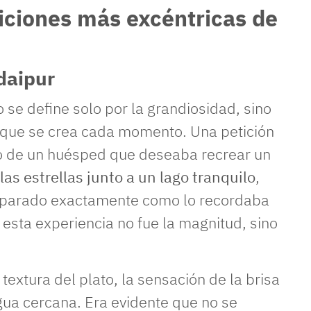
ticiones más excéntricas de
daipur
 se define solo por la grandiosidad, sino
n que se crea cada momento. Una petición
o de un huésped que deseaba recrear un
las estrellas junto a un lago tranquilo
,
preparado exactamente como lo recordaba
 esta experiencia no fue la magnitud, sino
textura del plato, la sensación de la brisa
agua cercana. Era evidente que no se