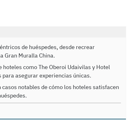
éntricos de huéspedes, desde recrear
la Gran Muralla China.
e hoteles como The Oberoi Udaivilas y Hotel
s para asegurar experiencias únicas.
n casos notables de cómo los hoteles satisfacen
huéspedes.