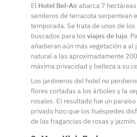
El
Hotel Bel-Air
abarca 7 hectáreas 
senderos de terracota serpentean en
temporada. Se trata de unos de los
buscados para los
viajes de lujo
. P
añadieran aún más vegetación a al j
natural a las aproximadamente 200 
máxima privacidad y belleza a su c
Los jardineros del hotel no perdiero
flores cortadas a los árboles y la v
rosales. El resultado fue un paraíso 
privado hizo que los huéspedes di
de las fragancias de rosas y jazmín.