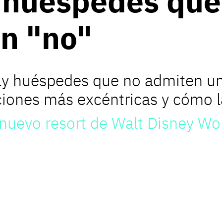
e huéspedes que
n "no"
y huéspedes que no admiten un
ciones más excéntricas y cómo la
nuevo resort de Walt Disney Wor