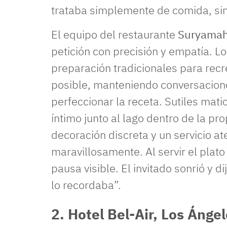
trataba simplemente de comida, sino
El equipo del restaurante
Suryamaha
petición con precisión y empatía. L
preparación tradicionales para recr
posible, manteniendo conversacion
perfeccionar la receta. Sutiles mat
íntimo junto al lago dentro de la pr
decoración discreta y un servicio ate
maravillosamente. Al servir el plat
pausa visible. El invitado sonrió y 
lo recordaba”.
2. Hotel Bel-Air, Los Ánge