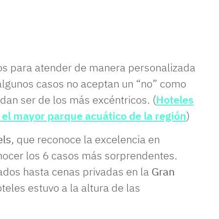
s para atender de manera personalizada
 algunos casos no aceptan un “no” como
an ser de los más excéntricos. (
Hoteles
 el mayor parque acuático de la región
)
els
, que reconoce la excelencia en
conocer los 6 casos más sorprendentes.
ados hasta cenas privadas en la
Gran
oteles estuvo a la altura de las