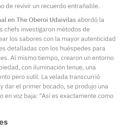
 de revivir un recuerdo entrañable.
l en The Oberoi Udaivilas
abordó la
os chefs investigaron métodos de
ear los sabores con la mayor autenticidad
es detalladas con los huéspedes para
ices. Al mismo tiempo, crearon un entorno
opiedad, con iluminación tenue, una
nto pero sutil. La velada transcurrió
o y dar el primer bocado, se produjo una
dijo en voz baja: “Así es exactamente como
les