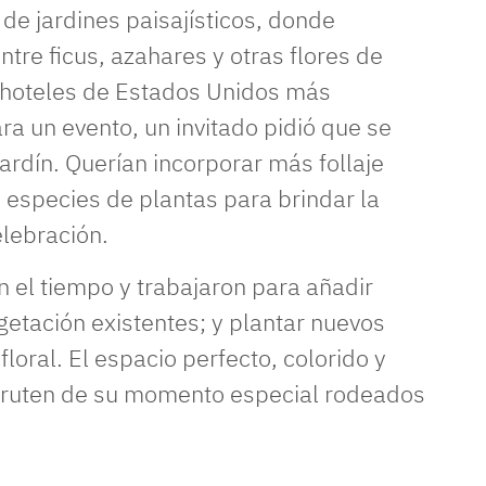
de jardines paisajísticos, donde
tre ficus, azahares y otras flores de
 hoteles de Estados Unidos más
ara un evento, un invitado pidió que se
ardín. Querían incorporar más follaje
especies de plantas para brindar la
elebración.
n el tiempo y trabajaron para añadir
egetación existentes; y plantar nuevos
floral. El espacio perfecto, colorido y
sfruten de su momento especial rodeados