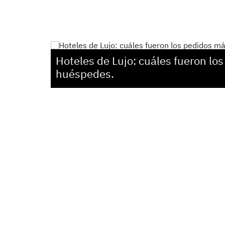
Hoteles de Lujo: cuáles fueron lo
huéspedes.