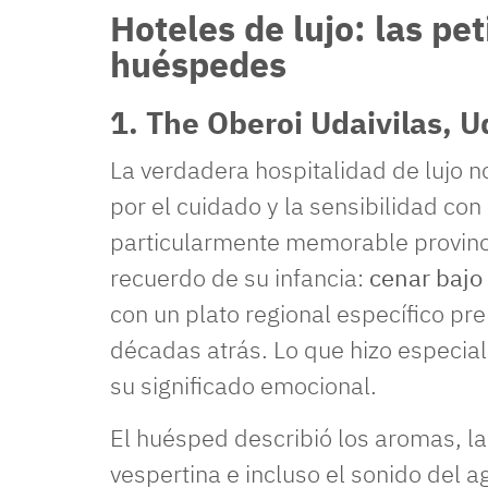
Hoteles de lujo: las pe
huéspedes
1. The Oberoi Udaivilas, U
La verdadera hospitalidad de lujo no
por el cuidado y la sensibilidad co
particularmente memorable provin
recuerdo de su infancia:
cenar bajo 
con un plato regional específico 
décadas atrás. Lo que hizo especial
su significado emocional.
El huésped describió los aromas, la 
vespertina e incluso el sonido del 