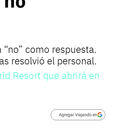
 no
 “no” como respuesta.
s resolvió el personal.
ld Resort que abrirá en
Agregar Viajando en