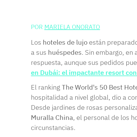
POR
MARIELA ONORATO
Los
hoteles de lujo
están preparado
a sus
huéspedes
. Sin embargo, en
respuesta, aunque sus pedidos pued
en Dubái: el impactante resort con
El ranking
The World's 50 Best Hot
hospitalidad a nivel global, dio a 
Desde jardines de rosas personaliz
Muralla China
, el personal de los h
circunstancias.