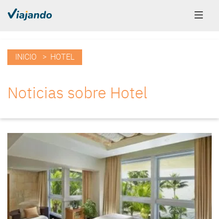
INICIO
> HOTEL
Noticias sobre Hotel