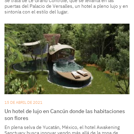
Se trata de Le Grand Contrôle, que se levanta en las
puertas del Palacio de Versalles, un hotel a pleno lujo y en
sintonía con el estilo del lugar.
15 DE ABRIL DE 2021
Un hotel de lujo en Cancún donde las habitaciones
son flores
En plena selva de Yucatán, México, el hotel Awakening
Sanctuary busca innovar yendo más allá de la zona de