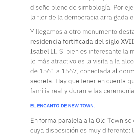
diseño pleno de simbología. Por ej
la flor de la democracia arraigada 
Y llegamos a otro monumento desta
residencia fortificada del siglo X
Isabel II.
Si bien es interesante la
lo más atractivo es la visita a la al
de 1561 a 1567, conectada al dormi
secreta. Hay que tener en cuenta qu
familia real y durante las ceremoni
EL ENCANTO DE NEW TOWN.
En forma paralela a la Old Town se 
cuya disposición es muy diferente: