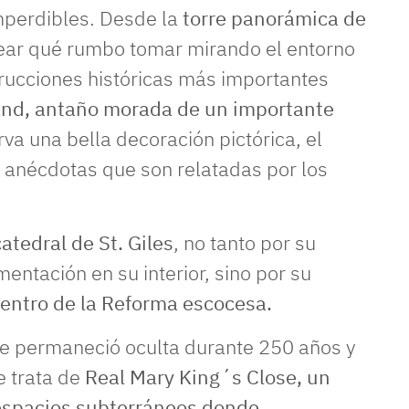
mperdibles. Desde la
torre panorámica de
ar qué rumbo tomar mirando el entorno
strucciones históricas más importantes
nd, antaño morada de un importante
va una bella decoración pictórica, el
de anécdotas que son relatadas por los
atedral de St. Giles
, no tanto por su
entación en su interior, sino por su
entro de la Reforma escocesa.
ue permaneció oculta durante 250 años y
e trata de
Real Mary King´s Close, un
 espacios subterráneos donde