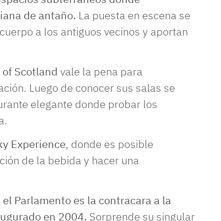
diana de antaño.
La puesta en escena se
cuerpo a los antiguos vecinos y aportan
 of Scotland
vale la pena para
nación. Luego de conocer sus salas se
urante elegante donde probar los
a.
ky Experience
, donde es posible
ción de la bebida y hacer una
,
el Parlamento es la contracara a la
augurado en 200
4.
Sorprende su singular