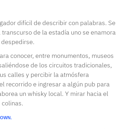
dor difícil de describir con palabras. Se
l transcurso de la estadía uno se enamora
il despedirse.
 para conocer, entre monumentos, museos
saliéndose de los circuitos tradicionales,
us calles y percibir la atmósfera
el recorrido e ingresar a algún pub para
aborea un whisky local. Y mirar hacia el
 colinas.
TOWN.