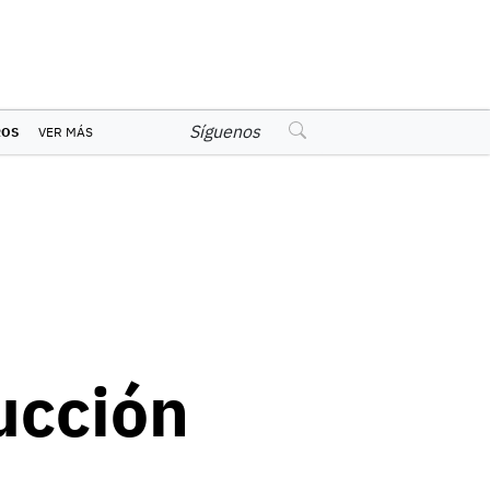
Síguenos
ROS
VER MÁS
ucción