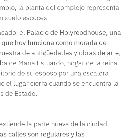
emplo, la planta del complejo representa
en suelo escocés.
cado: el
Palacio de Holyroodhouse, una
VII que hoy funciona como morada de
 muestra de antigüedades y obras de arte,
coba de María Estuardo, hogar de la reina
torio de su esposo por una escalera
e el lugar cierra cuando se encuentra la
as de Estado.
extiende la parte nueva de la ciudad,
las calles son regulares y las