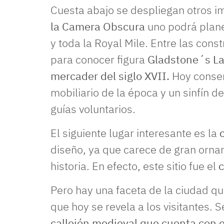
Cuesta abajo se despliegan otros i
la Camera Obscura
uno podrá plane
y toda la Royal Mile. Entre las con
para conocer figura
Gladstone´s La
mercader del siglo XVII.
Hoy conser
mobiliario de la época y un sinfín 
guías voluntarios.
El siguiente lugar interesante es la
c
diseño, ya que carece de gran ornam
historia. En efecto, este sitio fue el
c
Pero hay una faceta de la ciudad q
que hoy se revela a los visitantes. S
callejón medieval que cuenta con