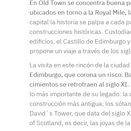
En Old Town se concentra buena par
ubicados en torno a la Royal Mile, l
capital la historia se palpa a cada p
construcciones históricas. Custodi
edificios, el Castillo de Edimburgo 
propone un viaje a través de los sigl
La visita en este rincón de la ciud
Edimburgo, que corona un risco. Ba
cimientos se retrotraen al siglo XI.
lo más importante de su legado: la c
construcción más antigua; los sóta
David`s Tower, que data del siglo X
of Scotland, es decir, las joyas de l