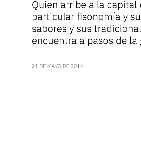
Quien arribe a la capit
particular fisonomía y s
sabores y sus tradicional
encuentra a pasos de la 
21 DE MAYO DE 2014