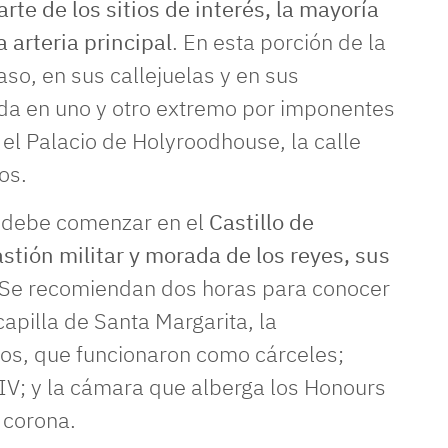
te de los sitios de interés, la mayoría
a arteria principal
. En esta porción de la
aso, en sus callejuelas y en sus
ada en uno y otro extremo por imponentes
y el Palacio de Holyroodhouse, la calle
os.
ad debe comenzar en el
Castillo de
stión militar y morada de los reyes, sus
Se recomiendan dos horas para conocer
apilla de Santa Margarita, la
nos, que funcionaron como cárceles;
IV; y la cámara que alberga los Honours
a corona.