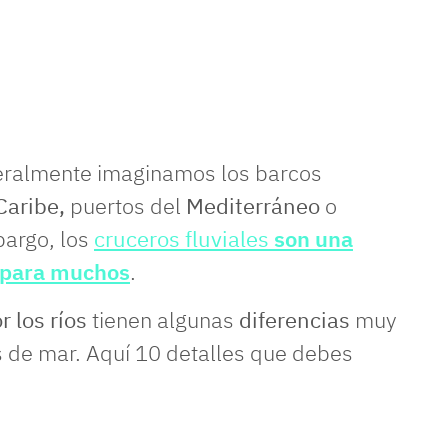
ralmente imaginamos los barcos
Caribe,
puertos del
Mediterráneo
o
argo, los
cruceros fluviales
son una
a para muchos
.
 los ríos
tienen algunas
diferencias
muy
s de mar. Aquí 10 detalles que debes