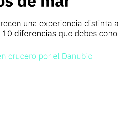
los de mar
recen una experiencia distinta a
s
10 diferencias
que debes conoc
en crucero por el Danubio