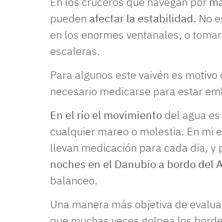
En los cruceros que navegan por
ma
pueden
afectar la estabilidad.
No es
en los enormes ventanales, o tomar
escaleras.
Para algunos este vaivén es motivo 
necesario medicarse para estar em
En el río el movimiento
del agua e
cualquier mareo o molestia. En mi e
llevan medicación para cada día, y
noches en el Danubio a bordo de
balanceo.
Una manera más objetiva de evaluar
que muchas veces golpea los bordes