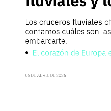
fluviales y 
Los
cruceros fluviales
of
contamos cuáles son la
embarcarte.
El corazón de Europa 
06 DE ABRIL DE 2026