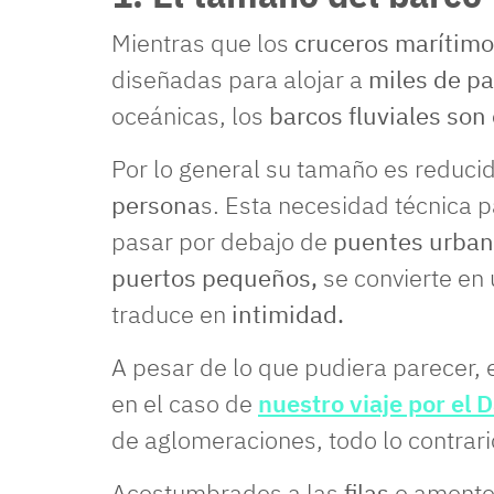
Mientras que los
cruceros marítim
diseñadas para alojar a
miles de pa
oceánicas, los
barcos fluviales so
Por lo general su tamaño es reducid
persona
s. Esta necesidad técnica 
pasar por debajo de
puentes urban
puertos pequeños,
se convierte en 
traduce en
intimidad.
A pesar de lo que pudiera parecer, 
en el caso de
nuestro viaje por el
de aglomeraciones, todo lo contrari
Acostumbrados a las
filas
o amonto