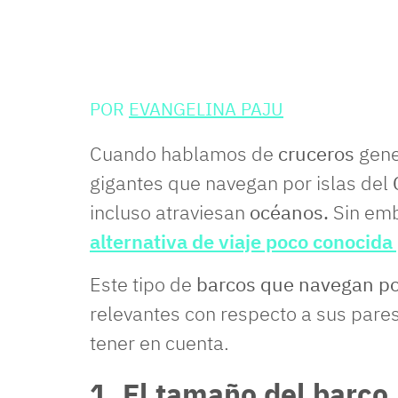
POR
EVANGELINA PAJU
Cuando hablamos de
cruceros
gene
gigantes que navegan por islas del
incluso atraviesan
océanos.
Sin emb
alternativa de viaje poco conocid
Este tipo de
barcos que navegan por
relevantes con respecto a sus pare
tener en cuenta.
1. El tamaño del barco